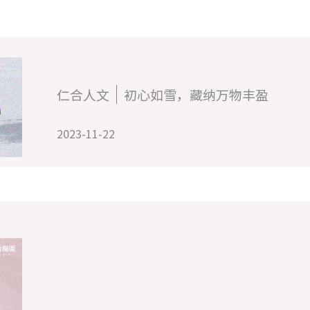
仁合人文
初心如雪，藏纳万物丰盈
2023-11-22
仁合动态
赣州市司法局一行赴我中心调研
2023-11-09