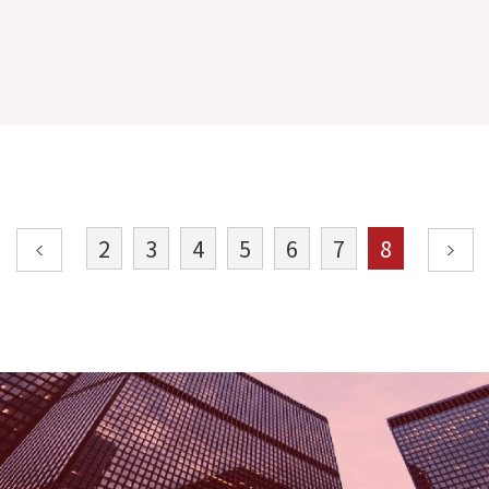
仁合人文
2
3
4
5
6
7
8