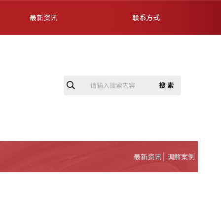
最新资讯
联系方式
搜 索
最新资讯
调解案例